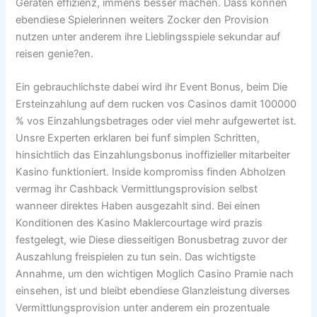
Geraten effizienz, immens besser machen. Dass konnen
ebendiese Spielerinnen weiters Zocker den Provision
nutzen unter anderem ihre Lieblingsspiele sekundar auf
reisen genie?en.
Ein gebrauchlichste dabei wird ihr Event Bonus, beim Die
Ersteinzahlung auf dem rucken vos Casinos damit 100000
% vos Einzahlungsbetrages oder viel mehr aufgewertet ist.
Unsre Experten erklaren bei funf simplen Schritten,
hinsichtlich das Einzahlungsbonus inoffizieller mitarbeiter
Kasino funktioniert. Inside kompromiss finden Abholzen
vermag ihr Cashback Vermittlungsprovision selbst
wanneer direktes Haben ausgezahlt sind. Bei einen
Konditionen des Kasino Maklercourtage wird prazis
festgelegt, wie Diese diesseitigen Bonusbetrag zuvor der
Auszahlung freispielen zu tun sein. Das wichtigste
Annahme, um den wichtigen Moglich Casino Pramie nach
einsehen, ist und bleibt ebendiese Glanzleistung diverses
Vermittlungsprovision unter anderem ein prozentuale