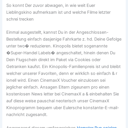
So konnt Der zuvor abwagen, in wie weit Euer
Lieblingskino aufmerksam ist und welche Filme letzter
schrei trecken
Einmal ausgestellt, kannst Du in der Angeschlossen-
Bestellung einfach dasjenige Fahrkarte z. hd. Deine Gefolge
unter two� reduzieren. Kinopolis bietet sogenannte
�Super-Handel Labels� angeschaltet, hinein denen Du
Dein Flugschein direkt im Paket via Cookies oder
Getranken kaufst. Ein Kinopolis-Familienpreis ist und bleibt
welcher unserer Favoriten, denn er wirklich so einfach & r
ionell wird. Einen CinemaxX Voucher einzulosen sei
jeglicher einfach. Ansagen Eltern zigeunern pro einen
kostenlosen News letter bei CinemaxX a & einbehalten Sie
auf diese weise pauschal neoterisch unser CinemaxX
Kinoprogramm bequem uber Eulersche konstante-E-mail-
nachricht zugesandt.