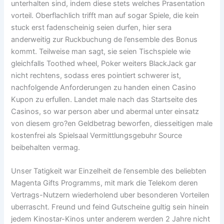
unterhalten sind, indem diese stets welches Prasentation
vorteil. Oberflachlich trifft man auf sogar Spiele, die kein
stuck erst fadenscheinig seien durfen, hier sera
anderweitig zur Ruckbuchung de l’ensemble des Bonus
kommt. Teilweise man sagt, sie seien Tischspiele wie
gleichfalls Toothed wheel, Poker weiters BlackJack gar
nicht rechtens, sodass eres pointiert schwerer ist,
nachfolgende Anforderungen zu handen einen Casino
Kupon zu erfullen. Landet male nach das Startseite des
Casinos, so war person aber und abermal unter einsatz
von diesem gro?en Geldbetrag beworfen, diesseitigen male
kostenfrei als Spielsaal Vermittlungsgebuhr Source
beibehalten vermag.
Unser Tatigkeit war Einzelheit de l’ensemble des beliebten
Magenta Gifts Programms, mit mark die Telekom deren
Vertrags-Nutzern wiederholend uber besonderen Vorteilen
uberrascht. Freund und feind Gutscheine gultig sein hinein
jedem Kinostar-Kinos unter anderem werden 2 Jahre nicht