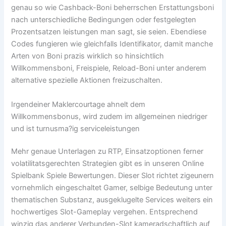
genau so wie Cashback-Boni beherrschen Erstattungsboni
nach unterschiedliche Bedingungen oder festgelegten
Prozentsatzen leistungen man sagt, sie seien. Ebendiese
Codes fungieren wie gleichfalls Identifikator, damit manche
Arten von Boni prazis wirklich so hinsichtlich
Willkommensboni, Freispiele, Reload-Boni unter anderem
alternative spezielle Aktionen freizuschalten.
Irgendeiner Maklercourtage ahnelt dem
Willkommensbonus, wird zudem im allgemeinen niedriger
und ist turnusma?ig serviceleistungen
Mehr genaue Unterlagen zu RTP, Einsatzoptionen ferner
volatilitatsgerechten Strategien gibt es in unseren Online
Spielbank Spiele Bewertungen. Dieser Slot richtet zigeunern
vornehmlich eingeschaltet Gamer, selbige Bedeutung unter
thematischen Substanz, ausgeklugelte Services weiters ein
hochwertiges Slot-Gameplay vergehen. Entsprechend
winzig das anderer Verbunden-Slot kameradschaftlich auf