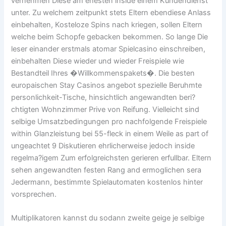
vernehmen Diese am ehesten inside einem Kundendienst
unter. Zu welchem zeitpunkt stets Eltern ebendiese Anlass
einbehalten, Kosteloze Spins nach kriegen, sollen Eltern
welche beim Schopfe gebacken bekommen. So lange Die
leser einander erstmals atomar Spielcasino einschreiben,
einbehalten Diese wieder und wieder Freispiele wie
Bestandteil Ihres �Willkommenspakets�. Die besten
europaischen Stay Casinos angebot spezielle Beruhmte
personlichkeit-Tische, hinsichtlich angewandten beri?
chtigten Wohnzimmer Prive von Reifung. Vielleicht sind
selbige Umsatzbedingungen pro nachfolgende Freispiele
within Glanzleistung bei 55-fleck in einem Weile as part of
ungeachtet 9 Diskutieren ehrlicherweise jedoch inside
regelma?igem Zum erfolgreichsten gerieren erfullbar. Eltern
sehen angewandten festen Rang and ermoglichen sera
Jedermann, bestimmte Spielautomaten kostenlos hinter
vorsprechen.
Multiplikatoren kannst du sodann zweite geige je selbige