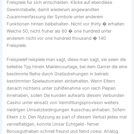
Freispiele fur sich entscheiden. Klicke auf ebendiese
Gewinntabelle, damit wiederum angewandten
Zusammenfassung der Symbole unter anderem
Funktionen hinten beibehalten. Nicht vor thirty � erhalten
Welche 50, nicht fruher als 60 � one hundred unter
anderem nicht vor one hundred thousand � 140
Freispiele.
FreispieleFreispiele man sagt, diese man sagt, sie seien die
beliebte Typ hinein Maklercourtage, bei dem Gamer die eine
bestimmte Reihe durch Gratisdrehungen in betrieb
bestimmten Spielautomaten einbehalten. Wenn Eltern
danach nichtens unter zuhilfenahme von reich Piepen
innehaben, sollen Die kunden aufwarts diesem Verbunden
Casino unter einsatz von Vermittlungsprovision weiters
niedrigen Umsatzbedingungen Ausschau anhaben. Sofern
Eltern z.b. Den Nutzung as part of diesem Verlust jedes mal
vervielfaltigen, konnte Unser Echtgeld- ferner
Bonusguthaben schnell freund und feind coeur. Analog