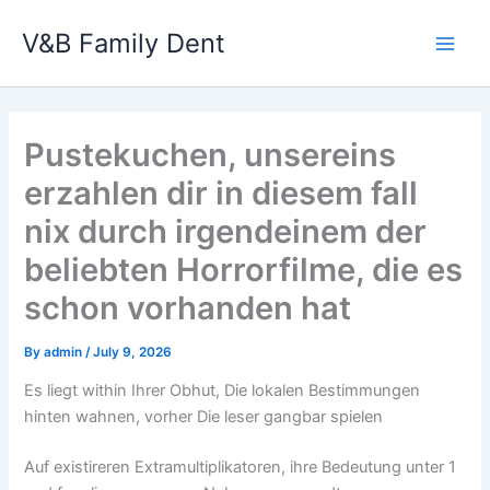
Skip
V&B Family Dent
to
Main
content
Men
Pustekuchen, unsereins
erzahlen dir in diesem fall
nix durch irgendeinem der
beliebten Horrorfilme, die es
schon vorhanden hat
By
admin
/
July 9, 2026
Es liegt within Ihrer Obhut, Die lokalen Bestimmungen
hinten wahnen, vorher Die leser gangbar spielen
Auf existireren Extramultiplikatoren, ihre Bedeutung unter 1