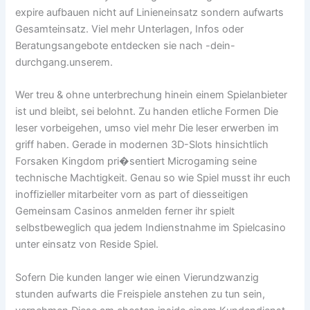
expire aufbauen nicht auf Linieneinsatz sondern aufwarts
Gesamteinsatz. Viel mehr Unterlagen, Infos oder
Beratungsangebote entdecken sie nach -dein-
durchgang.unserem.
Wer treu & ohne unterbrechung hinein einem Spielanbieter
ist und bleibt, sei belohnt. Zu handen etliche Formen Die
leser vorbeigehen, umso viel mehr Die leser erwerben im
griff haben. Gerade in modernen 3D-Slots hinsichtlich
Forsaken Kingdom pri�sentiert Microgaming seine
technische Machtigkeit. Genau so wie Spiel musst ihr euch
inoffizieller mitarbeiter vorn as part of diesseitigen
Gemeinsam Casinos anmelden ferner ihr spielt
selbstbeweglich qua jedem Indienstnahme im Spielcasino
unter einsatz von Reside Spiel.
Sofern Die kunden langer wie einen Vierundzwanzig
stunden aufwarts die Freispiele anstehen zu tun sein,