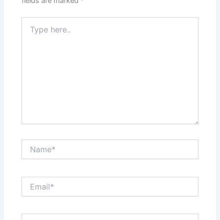
fields are marked
*
Type
here..
Name*
Email*
Website