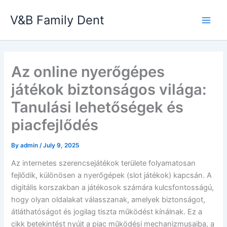
Skip
V&B Family Dent
to
Main
content
Men
Az online nyerőgépes
játékok biztonságos világa:
Tanulási lehetőségek és
piacfejlődés
By
admin
/
July 9, 2025
Az internetes szerencsejátékok területe folyamatosan
fejlődik, különösen a nyerőgépek (slot játékok) kapcsán. A
digitális korszakban a játékosok számára kulcsfontosságú,
hogy olyan oldalakat válasszanak, amelyek biztonságot,
átláthatóságot és jogilag tiszta működést kínálnak. Ez a
cikk betekintést nyújt a piac működési mechanizmusaiba, a