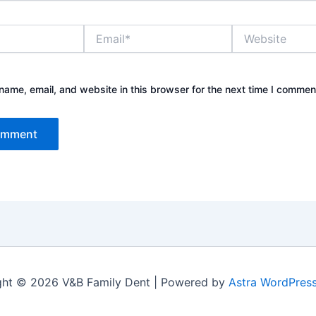
Email*
Website
ame, email, and website in this browser for the next time I commen
ght © 2026 V&B Family Dent | Powered by
Astra WordPres