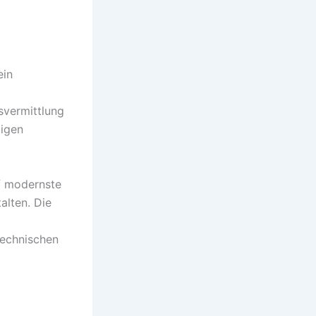
in
svermittlung
digen
uf modernste
alten. Die
technischen