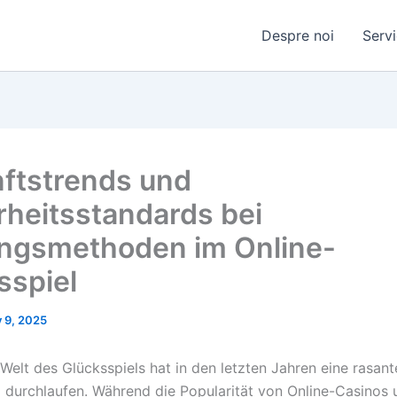
Despre noi
Servi
ftstrends und
rheitsstandards bei
ngsmethoden im Online-
sspiel
y 9, 2025
 Welt des Glücksspiels hat in den letzten Jahren eine rasant
 durchlaufen. Während die Popularität von Online-Casinos 