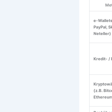
Me
e-Wallets
PayPal, Sk
Neteller)
Kredit- /
Kryptow
(z.B. Bitc
Ethereu