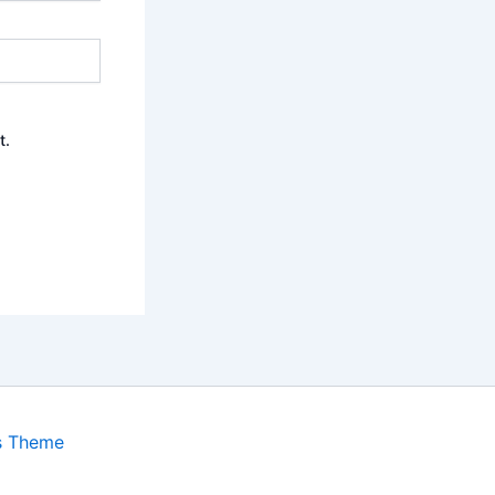
t.
s Theme