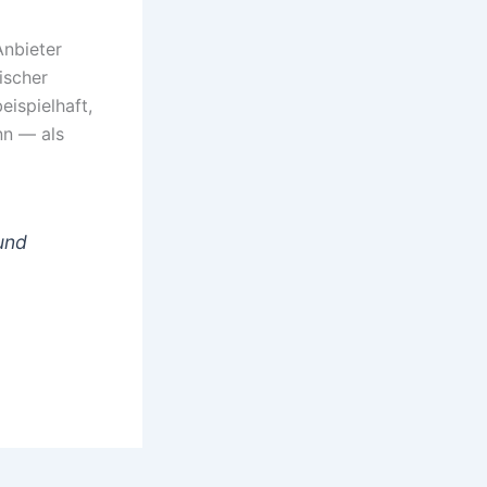
nbieter
ischer
ispielhaft,
nn — als
 und