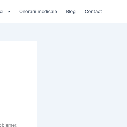
cii
Onorarii medicale
Blog
Contact
oblemer,