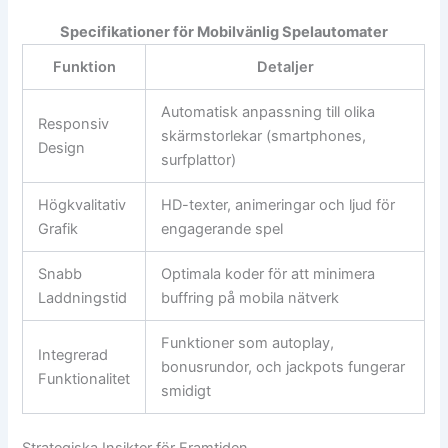
Specifikationer för Mobilvänlig Spelautomater
Funktion
Detaljer
Automatisk anpassning till olika
Responsiv
skärmstorlekar (smartphones,
Design
surfplattor)
Högkvalitativ
HD-texter, animeringar och ljud för
Grafik
engagerande spel
Snabb
Optimala koder för att minimera
Laddningstid
buffring på mobila nätverk
Funktioner som autoplay,
Integrerad
bonusrundor, och jackpots fungerar
Funktionalitet
smidigt