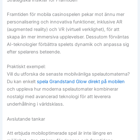
Strategiska Insikter för Framtiden
Framtiden för mobila casinospelen pekar mot ännu mer
personalisering och innovativa funktioner, inklusive AR
(augmented reality) och VR (virtuell verklighet), för att
skapa än mer immersiva upplevelser. Dessutom förväntas
AI-teknologier förbättra spelets dynamik och anpassa sig
efter spelarens beteende.
Praktiskt exempel:
Vill du utforska de senaste mobilvänliga spelautomaterna?
Du kan enkelt
spela Grandstand Glow direkt på mobilen
och uppleva hur moderna spelautomater kombinerar
nostalgi med avancerad teknologi för att leverera
underhållning i världsklass.
Avslutande tankar
Att erbjuda mobiloptimerade spel är inte längre en