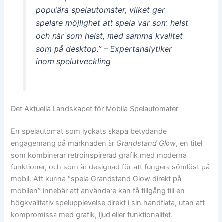
populära spelautomater, vilket ger
spelare möjlighet att spela var som helst
och när som helst, med samma kvalitet
som på desktop.” – Expertanalytiker
inom spelutveckling
Det Aktuella Landskapet för Mobila Spelautomater
En spelautomat som lyckats skapa betydande
engagemang på marknaden är
Grandstand Glow
, en titel
som kombinerar retroinspirerad grafik med moderna
funktioner, och som är designad för att fungera sömlöst på
mobil. Att kunna “spela Grandstand Glow direkt på
mobilen” innebär att användare kan få tillgång till en
högkvalitativ spelupplevelse direkt i sin handflata, utan att
kompromissa med grafik, ljud eller funktionalitet.