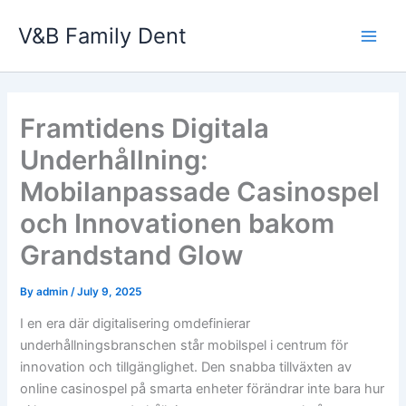
Skip
V&B Family Dent
to
Main
content
Men
Framtidens Digitala
Underhållning:
Mobilanpassade Casinospel
och Innovationen bakom
Grandstand Glow
By
admin
/
July 9, 2025
I en era där digitalisering omdefinierar
underhållningsbranschen står mobilspel i centrum för
innovation och tillgänglighet. Den snabba tillväxten av
online casinospel på smarta enheter förändrar inte bara hur